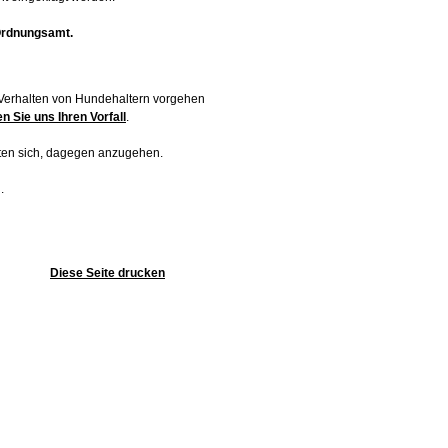
 Ordnungsamt.
 Verhalten von Hundehaltern vorgehen
n Sie uns Ihren Vorfall
.
eten sich, dagegen anzugehen.
.
Diese Seite drucken