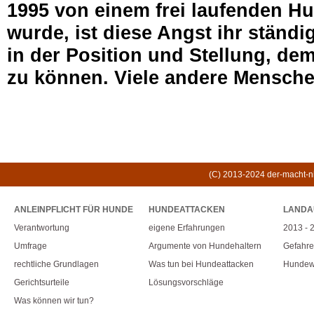
1995 von einem frei laufenden H
wurde, ist diese Angst ihr ständig
in der Position und Stellung, d
zu können. Viele andere Mensche
(C) 2013-2024 der-macht-nic
ANLEINPFLICHT FÜR HUNDE
HUNDEATTACKEN
LANDA
Verantwortung
eigene Erfahrungen
2013 - 
Umfrage
Argumente von Hundehaltern
Gefahr
rechtliche Grundlagen
Was tun bei Hundeattacken
Hundew
Gerichtsurteile
Lösungsvorschläge
Was können wir tun?