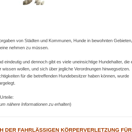
e Vorgaben von Städten und Kommunen, Hunde in bewohnten Gebieten
 Leine nehmen zu müssen.
nd eindeutig und dennoch gibt es viele uneinsichtige Hundehalter, die 
 wissen wollen, und sich über jegliche Verordnungen hinwegsetzen.
igkeiten für die betreffenden Hundebesitzer haben können, wurde
argelegt.
Urteile:
, um nähere Informationen zu erhalten
)
H DER FAHRLÄSSIGEN KÖRPERVERLETZUNG FÜR