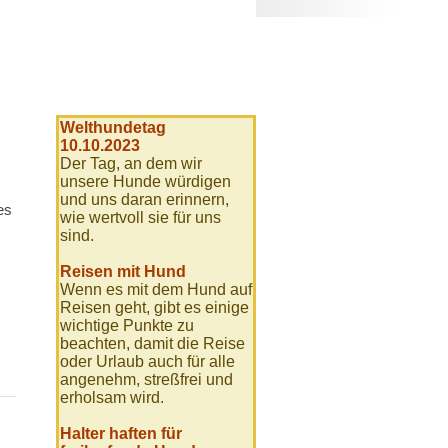
Welthundetag
,
10.10.2023
Der Tag, an dem wir
unsere Hunde würdigen
und uns daran erinnern,
es
wie wertvoll sie für uns
sind.
Reisen mit Hund
Wenn es mit dem Hund auf
Reisen geht, gibt es einige
wichtige Punkte zu
beachten, damit die Reise
oder Urlaub auch für alle
angenehm, streßfrei und
erholsam wird.
Halter haften für