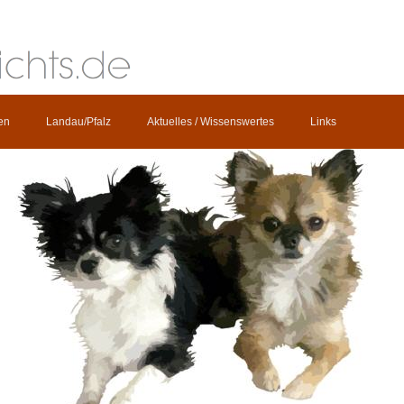
en
Landau/Pfalz
Aktuelles / Wissenswertes
Links