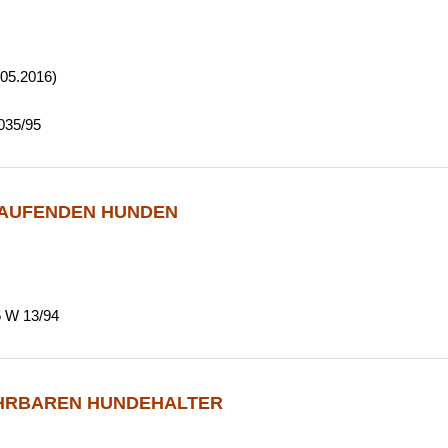
9.05.2016)
035/95
LAUFENDEN HUNDEN
5 W 13/94
HRBAREN HUNDEHALTER