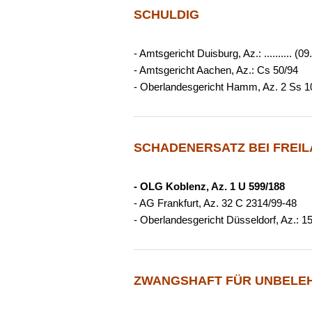
SCHULDIG
- Amtsgericht Duisburg, Az.: .......... (0
- Amtsgericht Aachen, Az.: Cs 50/94
- Oberlandesgericht Hamm, Az. 2 Ss 1
SCHADENERSATZ BEI FREI
- OLG Koblenz, Az. 1 U 599/188
- AG Frankfurt, Az. 32 C 2314/99-48
- Oberlandesgericht Düsseldorf, Az.: 1
ZWANGSHAFT FÜR UNBELE