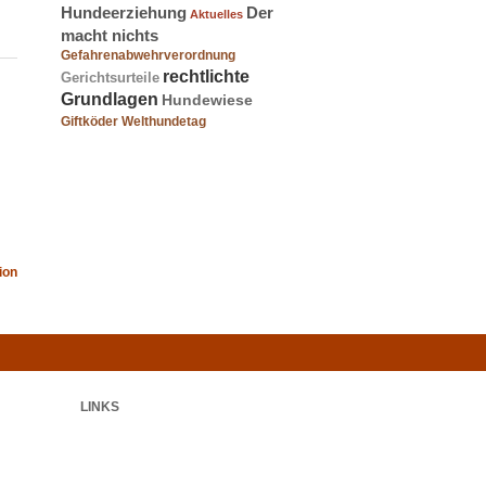
Hundeerziehung
Der
Aktuelles
macht nichts
Gefahrenabwehrverordnung
rechtlichte
Gerichtsurteile
Grundlagen
Hundewiese
Giftköder
Welthundetag
ion
LINKS