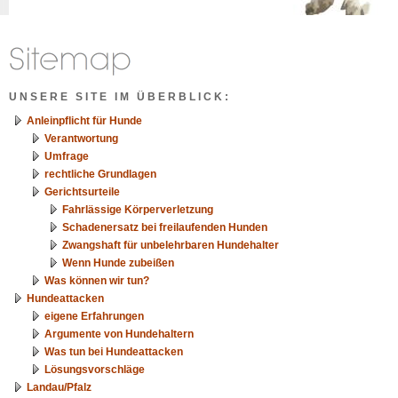
UNSERE SITE IM ÜBERBLICK:
Anleinpflicht für Hunde
Verantwortung
Umfrage
rechtliche Grundlagen
Gerichtsurteile
Fahrlässige Körperverletzung
Schadenersatz bei freilaufenden Hunden
Zwangshaft für unbelehrbaren Hundehalter
Wenn Hunde zubeißen
Was können wir tun?
Hundeattacken
eigene Erfahrungen
Argumente von Hundehaltern
Was tun bei Hundeattacken
Lösungsvorschläge
Landau/Pfalz