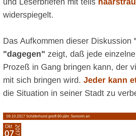
und Leserbriefen mit teils
haarsträ
widerspiegelt.
Das Aufkommen dieser Diskussion
"dagegen"
zeigt, daß jede einzeln
Prozeß in Gang bringen kann, der v
mit sich bringen wird.
Jeder kann e
die Situation in seiner Stadt zu ver
09.10.2017 Schäferhund greift 80-jähr. Seniorin an