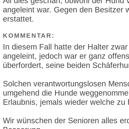
All dies geschah, obwohl der Hund 
angeleint war. Gegen den Besitzer 
erstattet.
KOMMENTAR:
In diesem Fall hatte der Halter zwa
angeleint, jedoch war er ganz offens
überfordert, seine beiden Schäferhun
Solchen verantwortungslosen Mens
umgehend die Hunde weggenommen
Erlaubnis, jemals wieder welche zu 
Wir wünschen der Senioren alles er